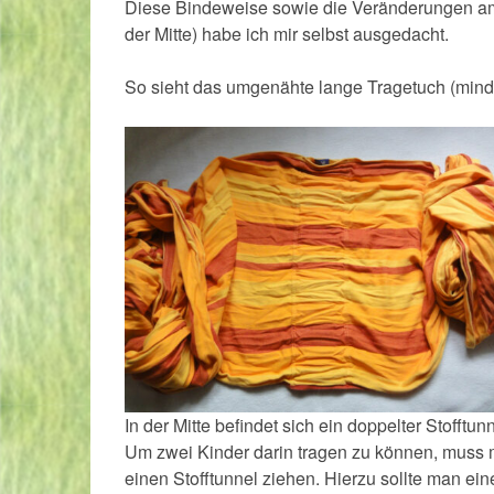
Diese Bindeweise sowie die Veränderungen am 
der Mitte) habe ich mir selbst ausgedacht.
So sieht das umgenähte lange Tragetuch (mind. 
In der Mitte befindet sich ein doppelter Stofftunn
Um zwei Kinder darin tragen zu können, muss 
einen Stofftunnel ziehen. Hierzu sollte man ei