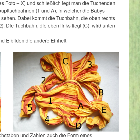
s Foto – X) und schließlich legt man die Tuchenden
aupttuchbahnen (1 und A), in welcher die Babys
zu sehen. Dabei kommt die Tuchbahn, die oben rechts
+ 2). Die Tuchbahn, die oben links liegt (C), wird unten
und E bilden die andere Einheit.
chstaben und Zahlen auch die Form eines