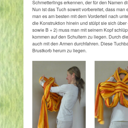
Schmetterlings erkennen, der für den Namen di
Nun ist das Tuch soweit vorbereitet, dass man 
man es am besten mit dem Vorderteil nach unten
die Konstruktion hinein und stülpt sie sich üb
sowie B + 2) muss man mit seinem Kopf schlüp
kommen auf den Schultern zu liegen. Durch d
auch mit den Armen durchfahren. Diese Tuch
Brustkorb herum zu liegen.