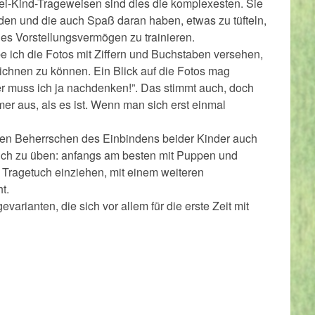
i-Kind-Trageweisen sind dies die komplexesten. Sie
nden und die auch Spaß daran haben, etwas zu tüfteln,
hes Vorstellungsvermögen zu trainieren.
e ich die Fotos mit Ziffern und Buchstaben versehen,
chnen zu können. Ein Blick auf die Fotos mag
hier muss ich ja nachdenken!”. Das stimmt auch, doch
mmer aus, als es ist. Wenn man sich erst einmal
ren Beherrschen des Einbindens beider Kinder auch
rlich zu üben: anfangs am besten mit Puppen und
s Tragetuch einziehen, mit einem weiteren
t.
varianten, die sich vor allem für die erste Zeit mit