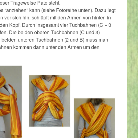
eser Trageweise Pate steht.
es “anziehen” kann (siehe Fotoreihe unten). Dazu legt
 vor sich hin, schlüpft mit den Armen von hinten in
er den Kopf. Durch insgesamt vier Tuchbahnen (C + 3
fen. Die beiden oberen Tuchbahnen (C und 3)
ie beiden unteren Tuchbahnen (2 und B) muss man
bahnen kommen dann unter den Armen um den