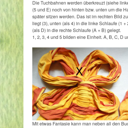
Die Tuchbahnen werden überkreuzt (siehe linke
(5 und E) noch von hinten bzw. unten um die H
später sitzen werden. Das ist im rechten Bild 
liegt (3), unten (als 4) in die linke Schlaufe (1 
(als D) in die rechte Schlaufe (A + B) gelegt.
1, 2, 3, 4 und 5 bilden eine Einheit. A, B, C, D 
Mit etwas Fantasie kann man neben all den Bu